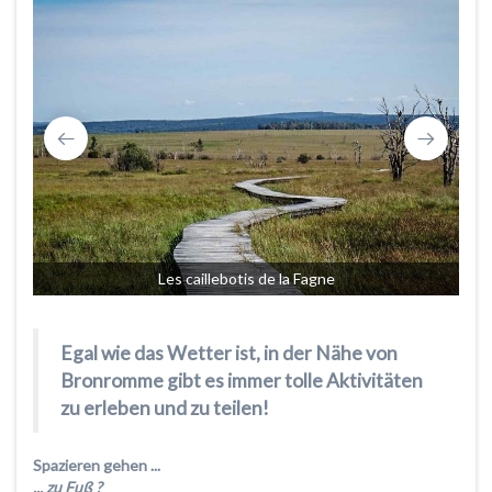
Les caillebotis de la Fagne
Egal wie das Wetter ist, in der Nähe von
Bronromme gibt es immer tolle Aktivitäten
zu erleben und zu teilen!
Spazieren gehen ...
... zu Fuß ?