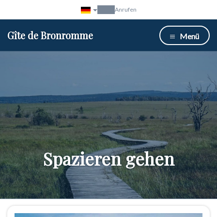
Anrufen
Gîte de Bronromme
Menü
Spazieren gehen