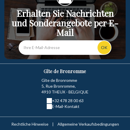
Erhalten Sie Nachrichten
und Sonderangebote per E-
Mail
OK
Gîte de Bronromme
Gîte de Bronromme
5, Rue Bronromme,
4910 THEUX - BELGIQUE
+32 478 28 00 63
E-Mail-Kontakt
Rechtliche Hinweise
|
Allgemeine Verkaufsbedingungen