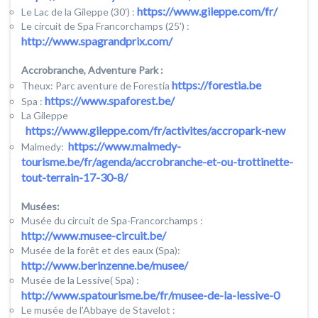
https://www.gileppe.com/fr/
Le Lac de la Gileppe (30') :
Le circuit de Spa Francorchamps (25') :
http://www.spagrandprix.com/
Accrobranche, Adventure Park :
https://forestia.be
Theux: Parc aventure de Forestia
https://www.spaforest.be/
Spa :
La Gileppe
https://www.gileppe.com/fr/activites/accropark-new
https://www.malmedy-
Malmedy:
tourisme.be/fr/agenda/accrobranche-et-ou-trottinette-
tout-terrain-17-30-8/
Musées:
Musée du circuit de Spa-Francorchamps :
http://www.musee-circuit.be/
Musée de la forêt et des eaux (Spa):
http://www.berinzenne.be/musee/
Musée de la Lessive( Spa) :
http://www.spatourisme.be/fr/musee-de-la-lessive-0
Le musée de l'Abbaye de Stavelot :