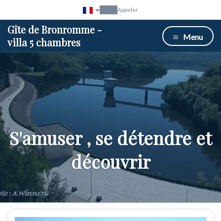
Appeler
Gîte de Bronromme -
Menu
villa 5 chambres
S'amuser , se détendre et
découvrir